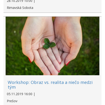
28.10.2019 10:00 |
Rimavská Sobota
Workshop: Obraz vs. realita a niečo medzi
tým
05.11.2019 16:00 |
Prešov