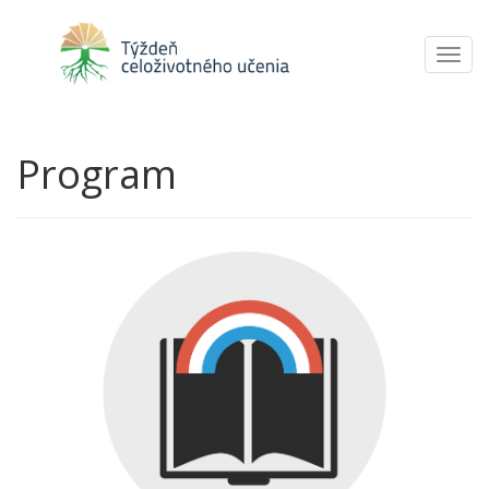
Toggl
navig
Program