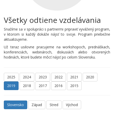
Všetky odtiene vzdelávania
Snažíme sa v spolupráci s partnermi pripraviť vyvážený program,
v ktorom si každý dokáže nájsť to svoje. Program priebežne
aktualizujeme.
Už teraz usilovne pracujeme na workshopoch, prednáškach,
konferenciách, webinároch, diskusiách alebo otvorených
hodinách, ktoré budete môcť nájsť po celom Slovensku.
2025
2024
2023
2022
2021
2020
2019
2018
2017
2016
2015
Slovensko
Západ
Stred
Východ