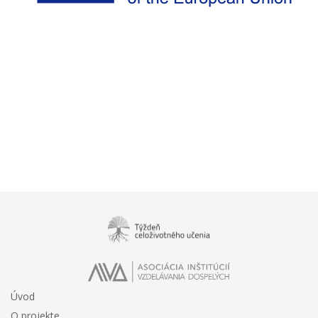
Úvod
O projekte