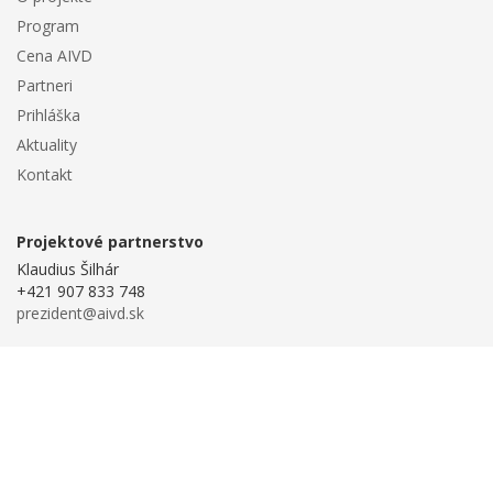
Program
Cena AIVD
Partneri
Prihláška
Aktuality
Kontakt
Projektové partnerstvo
Klaudius Šilhár
+421 907 833 748
prezident@aivd.sk