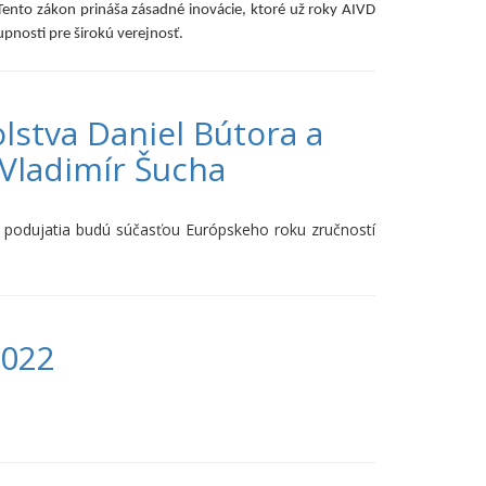
Tento zákon prináša zásadné inovácie, ktoré už roky AIVD
upnosti pre širokú verejnosť.
lstva Daniel Bútora a
 Vladimír Šucha
 podujatia budú súčasťou Európskeho roku zručností
2022