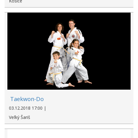
Košice
Taekwon-Do
03.12.2018 17:00 |
Veľký Šariš