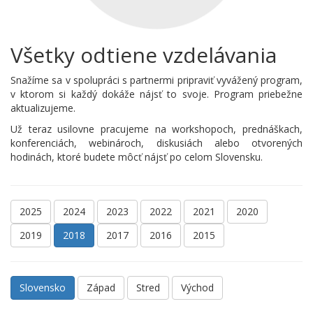
Všetky odtiene vzdelávania
Snažíme sa v spolupráci s partnermi pripraviť vyvážený program,
v ktorom si každý dokáže nájsť to svoje. Program priebežne
aktualizujeme.
Už teraz usilovne pracujeme na workshopoch, prednáškach,
konferenciách, webinároch, diskusiách alebo otvorených
hodinách, ktoré budete môcť nájsť po celom Slovensku.
2025
2024
2023
2022
2021
2020
2019
2018
2017
2016
2015
Slovensko
Západ
Stred
Východ