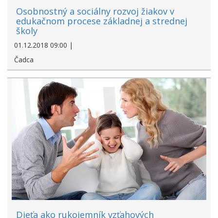
Osobnostný a sociálny rozvoj žiakov v
edukačnom procese základnej a strednej
školy
01.12.2018 09:00 |
Čadca
Dieťa ako rukojemník vzťahových