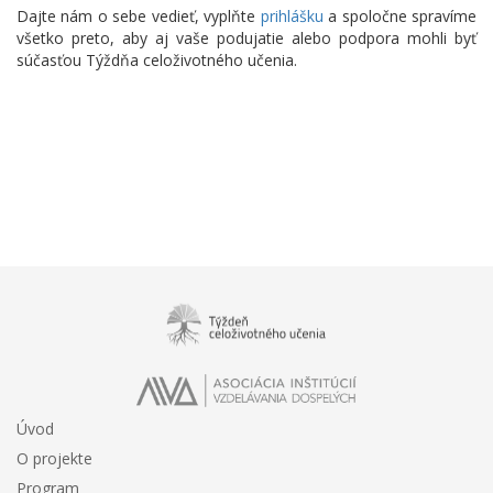
Dajte nám o sebe vedieť, vyplňte
prihlášku
a spoločne spravíme
všetko preto, aby aj vaše podujatie alebo podpora mohli byť
súčasťou Týždňa celoživotného učenia.
Úvod
O projekte
Program