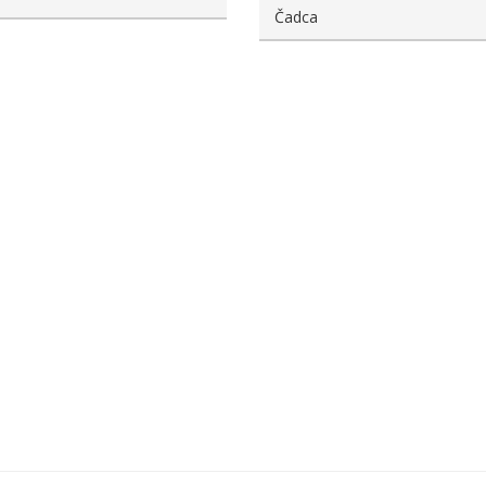
Čadca