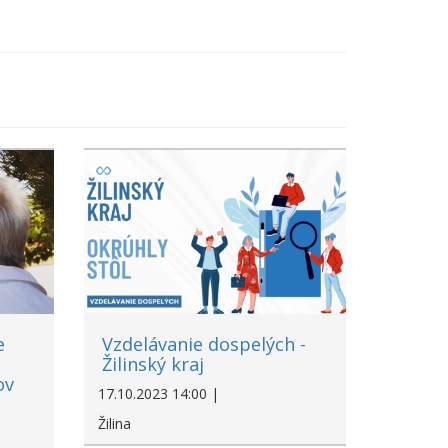
e
Vzdelávanie dospelých -
Žilinský kraj
ov
17.10.2023 14:00 |
Žilina