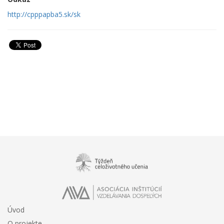
http://cpppapba5.sk/sk
Úvod
O projekte