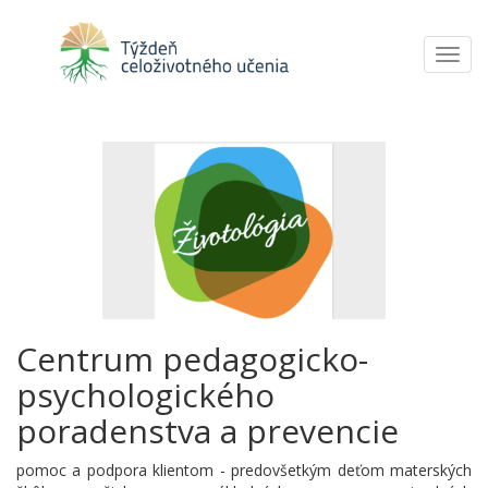
Toggl
navig
Centrum pedagogicko-
psychologického
poradenstva a prevencie
pomoc a podpora klientom - predovšetkým deťom materských