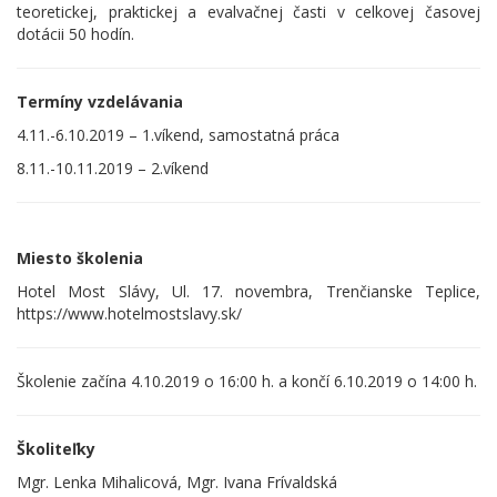
teoretickej, praktickej a evalvačnej časti v celkovej časovej
dotácii 50 hodín.
Termíny vzdelávania
4.11.-6.10.2019 – 1.víkend, samostatná práca
8.11.-10.11.2019 – 2.víkend
Miesto školenia
Hotel Most Slávy, Ul. 17. novembra, Trenčianske Teplice,
https://www.hotelmostslavy.sk/
Školenie začína 4.10.2019 o 16:00 h. a končí 6.10.2019 o 14:00 h.
Školiteľky
Mgr. Lenka Mihalicová, Mgr. Ivana Frívaldská