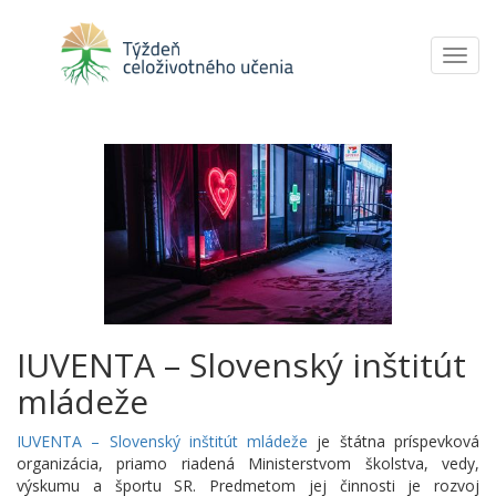
Toggl
navig
IUVENTA – Slovenský inštitút
mládeže
IUVENTA – Slovenský inštitút mládeže
je štátna príspevková
organizácia, priamo riadená Ministerstvom školstva, vedy,
výskumu a športu SR. Predmetom jej činnosti je rozvoj