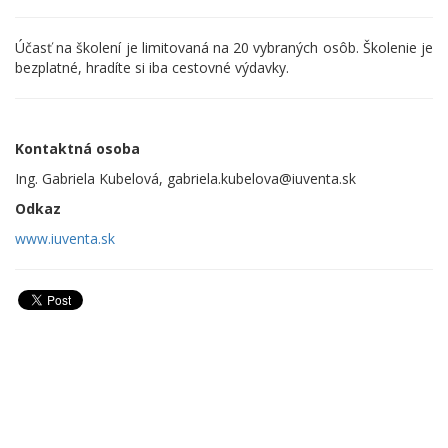
Účasť na školení je limitovaná na 20 vybraných osôb. Školenie je
bezplatné, hradíte si iba cestovné výdavky.
Kontaktná osoba
Ing. Gabriela Kubelová, gabriela.kubelova@iuventa.sk
Odkaz
www.iuventa.sk