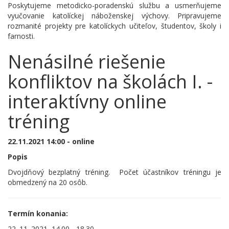
Poskytujeme metodicko-poradenskú službu a usmerňujeme
vyučovanie katolíckej náboženskej výchovy. Pripravujeme
rozmanité projekty pre katolíckych učiteľov, študentov, školy i
farnosti.
Nenásilné riešenie
konfliktov na školách I. -
interaktívny online
tréning
22.11.2021 14:00 - online
Popis
Dvojdňový bezplatný tréning. Počet účastníkov tréningu je
obmedzený na 20 osôb.
Termín konania:
22. 11. 2021, 14.00 - 18.30