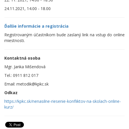
24.11.2021, 14.00 - 18.00
Ďalšie informácie a registrácia
Registrovaným účastníkom bude zaslaný link na vstup do online
miestnosti.
Kontaktná osoba
Mgr. Janka Mišendová
Tel.: 0911 812 017
Email: metodik@kpkc.sk
Odkaz
https://kpkc.sk/nenasilne-riesenie-konfliktov-na-skolach-online-
kurz/