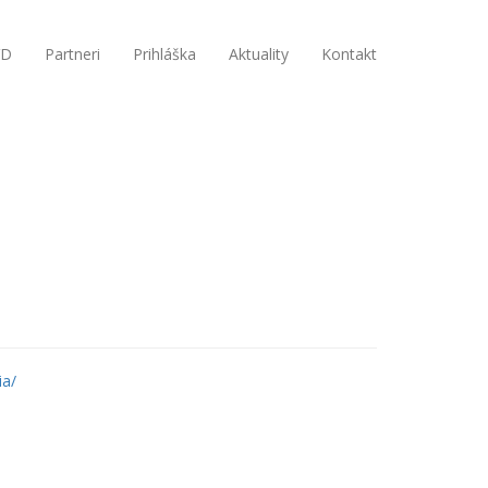
VD
Partneri
Prihláška
Aktuality
Kontakt
ia/