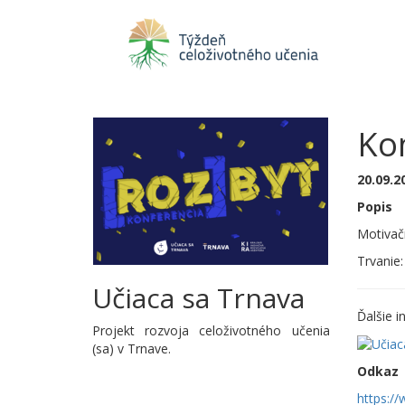
Ko
20.09.2
Popis
Motivač
Trvanie:
Učiaca sa Trnava
Ďalšie i
Projekt rozvoja celoživotného učenia
(sa) v Trnave.
Odkaz
https:/