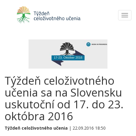
Toggl
navig
Týždeň celoživotného
učenia sa na Slovensku
uskutoční od 17. do 23.
októbra 2016
Týždeň celoživotného učenia
| 22.09.2016 18:50